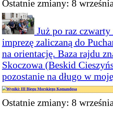
Ostatnie zmiany: 8 września
Już po raz czwarty
imprezę zaliczaną do Pucha
na orientację. Baza rajdu z
Skoczowa (Beskid Cieszyński
pozostanie na długo w moj
Wyniki: III Biegu Morskiego Komandosa
Ostatnie zmiany: 8 września