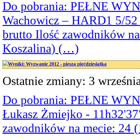
Do pobrania: PEŁNE WYNI
Wachowicz – HARD1 5/52 – 
brutto Ilość zawodników na
Koszalina) (…)
Wyniki: Wyzwanie 2012 - piesza pięćdziesiątka
Ostatnie zmiany: 3 września
Do pobrania: PEŁNE WYNIKI
Łukasz Żmiejko - 11h32'37" b
zawodników na mecie: 24 (