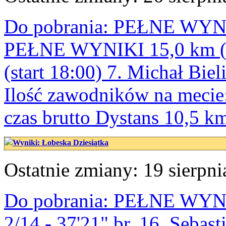
Do pobrania: PEŁNE WYNIK
PEŁNE WYNIKI 15,0 km (st
(start 18:00) 7. Michał Bie
Ilość zawodników na mecie: 
czas brutto Dystans 10,5 km
Wyniki: Łobeska Dziesiątka
Ostatnie zmiany: 19 sierpni
Do pobrania: PEŁNE WYNIK
2/14 - 37'21" br. 16. Sebast