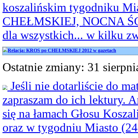
koszalińskim tygodniku M
CHEŁMSKIEJ, NOCNA ŚCIE
dla wszystkich... w kilku z
Relacja: KROS po CHEŁMSKIEJ 2012 w gazetach
Ostatnie zmiany: 31 sierpni
Jeśli nie dotarliście do m
zapraszam do ich lektury. 
się na łamach Głosu Koszali
oraz w tygodniu Miasto (24