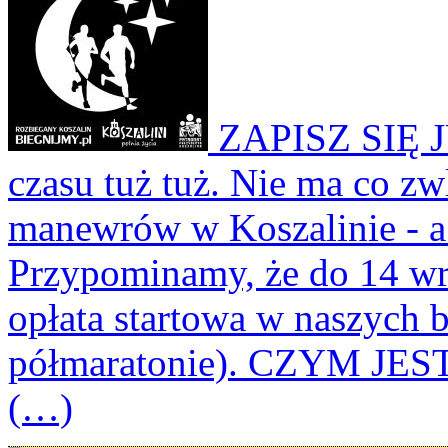
ZAPISZ SIĘ 
czasu tuż tuż. Nie ma co z
manewrów w Koszalinie - a 
Przypominamy, że do 14 wr
opłata startowa w naszych b
półmaratonie). CZYM JEST
(…)