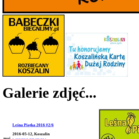
Galerie zdjęć...
Leśna Piątka 2016 #2/6
2016-05-12, Koszalin
maj