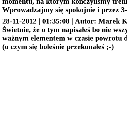
momentu, na którym kończyliśmy treni
Wprowadzajmy się spokojnie i przez 3-
28-11-2012 | 01:35:08 | Autor: Marek K
Świetnie, że o tym napisałeś bo nie ws
ważnym elementem w czasie powrotu do
(o czym się boleśnie przekonałeś ;-)