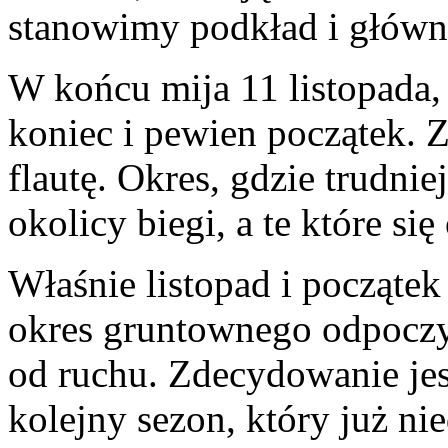
stanowimy podkład i główn
W końcu mija 11 listopada,
koniec i pewien początek.
flautę. Okres, gdzie trudni
okolicy biegi, a te które si
Właśnie listopad i początek
okres gruntownego odpoczyn
od ruchu. Zdecydowanie jes
kolejny sezon, który już ni