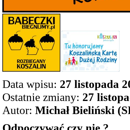
Data wpisu:
27 listopada 2
Ostatnie zmiany:
27 listop
Autor:
Michał Bieliński (
Odpoczywać czy nie ?