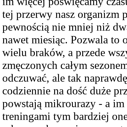
im więcej poświęcamy czas
tej przerwy nasz organizm p
pewnością nie mniej niż dw
nawet miesiąc. Pozwala to 
wielu braków, a przede ws
zmęczonych całym sezonem
odczuwać, ale tak naprawdę
codziennie na dość duże pr
powstają mikrourazy - a 
treningami tym bardziej on