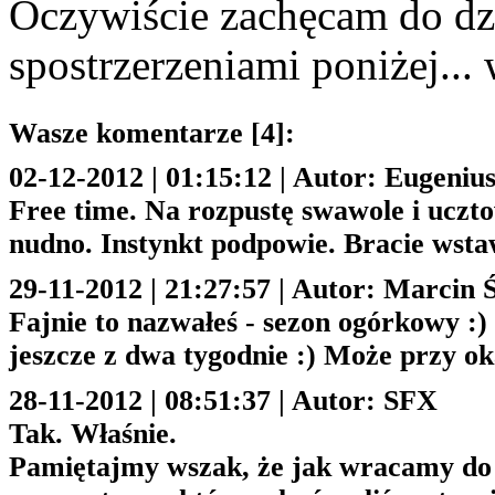
Oczywiście zachęcam do dz
spostrzerzeniami poniżej...
Wasze komentarze [4]:
02-12-2012 | 01:15:12 | Autor: Eugeniu
Free time. Na rozpustę swawole i ucztow
nudno. Instynkt podpowie. Bracie wstaw
29-11-2012 | 21:27:57 | Autor: Marcin Ś
Fajnie to nazwałeś - sezon ogórkowy :)
jeszcze z dwa tygodnie :) Może przy o
28-11-2012 | 08:51:37 | Autor: SFX
Tak. Właśnie.
Pamiętajmy wszak, że jak wracamy do 