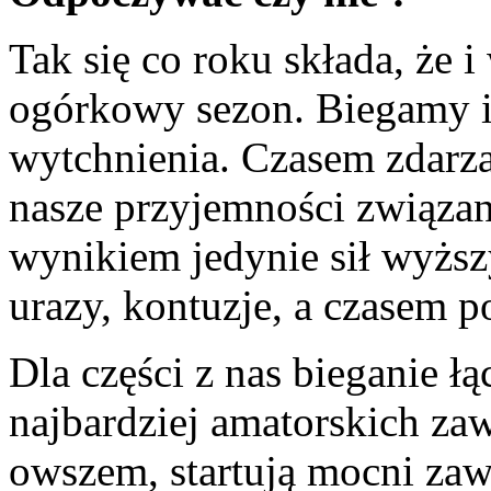
Tak się co roku składa, że 
ogórkowy sezon. Biegamy i 
wytchnienia. Czasem zdarza
nasze przyjemności związane
wynikiem jedynie sił wyższy
urazy, kontuzje, a czasem p
Dla części z nas bieganie łą
najbardziej amatorskich z
owszem, startują mocni zaw