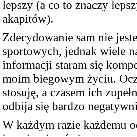
lepszy (a co to znaczy leps
akapitów).
Zdecydowanie sam nie jest
sportowych, jednak wiele n
informacji staram się komp
moim biegowym życiu. Oczy
stosuję, a czasem ich zupeł
odbija się bardzo negatywni
W każdym razie każdemu od