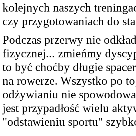
kolejnych naszych treninga
czy przygotowaniach do sta
Podczas przerwy nie odkła
fizycznej... zmieńmy dyscyp
to być choćby długie spacer
na rowerze. Wszystko po to
odżywianiu nie spowodował
jest przypadłość wielu akt
"odstawieniu sportu" szybko