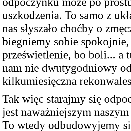
odpoczynku może po prostu
uszkodzenia. To samo z uk
nas słyszało choćby o zmę
biegniemy sobie spokojnie, 
prześwietlenie, bo boli... a
nam nie dwutygodniowy odp
kilkumiesięczna rekonwales
Tak więc starajmy się odpo
jest naważniejszym naszym
To wtedy odbudowyjemy sił