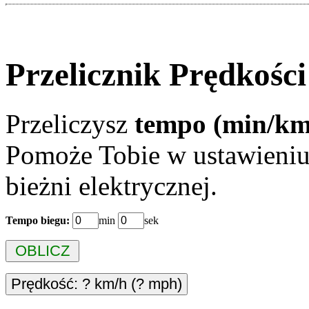
Przelicznik Prędkośc
Przeliczysz
tempo (min/km
Pomoże Tobie w ustawieniu
bieżni elektrycznej.
Tempo biegu:
min
sek