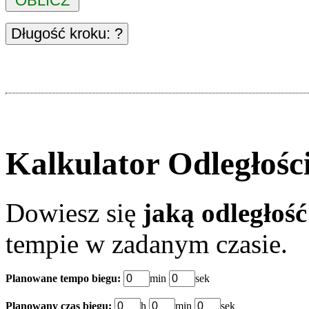
Kalkulator Odległośc
Dowiesz się
jaką odległoś
tempie w zadanym czasie.
Planowane tempo biegu:
min
sek
Planowany czas biegu:
h
min
sek