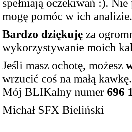
spełniają oczekiwań :). Ni
mogę pomóc w ich analizie
Bardzo dziękuję
za ogromne
wykorzystywanie moich ka
Jeśli masz ochotę, możesz
w
wrzucić coś na małą kawkę.
Mój BLIKalny numer
696 
Michał SFX Bieliński