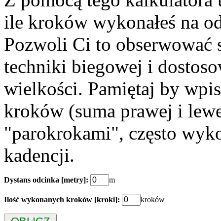
ile kroków wykonałeś na o
Pozwoli Ci to obserwować 
techniki biegowej i dostoso
wielkości. Pamiętaj by wpis
kroków (suma prawej i lewe
"parokrokami", często wyk
kadencji.
Dystans odcinka [metry]:
m
Ilość wykonanych kroków [kroki]:
kroków