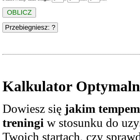
Kalkulator Optymaln
Dowiesz się
jakim tempem 
treningi
w stosunku do uzy
Twoich startach, czy spraw