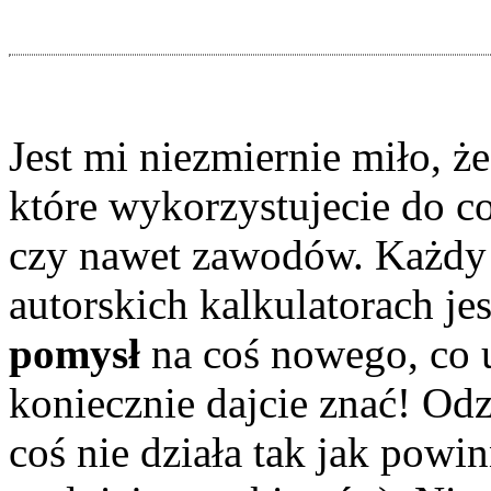
Jest mi niezmiernie miło, ż
które wykorzystujecie do c
czy nawet zawodów. Każdy 
autorskich kalkulatorach je
pomysł
na coś nowego, co u
koniecznie dajcie znać! Odz
coś nie działa tak jak powi