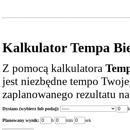
Kalkulator Tempa Bi
Z pomocą kalkulatora
Temp
jest niezbędne tempo Twoje
zaplanowanego rezultatu na
Dystans (wybierz lub podaj):
Planowany wynik:
h
min
sek