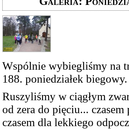
Galeria: Poniedzia
Wspólnie wybiegliśmy na tr
188. poniedziałek biegowy.
Ruszyliśmy w ciągłym zwarc
od zera do pięciu... czasem 
czasem dla lekkiego odpoc