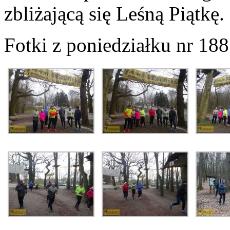
zbliżającą się Leśną Piątkę.
Fotki z poniedziałku nr 188