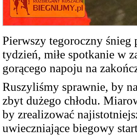
Pierwszy tegoroczny śnieg 
tydzień, miłe spotkanie w 
gorącego napoju na zakończ
Ruszyliśmy sprawnie, by n
zbyt dużego chłodu. Miarow
by zrealizować najistotniejs
uwieczniające biegowy start