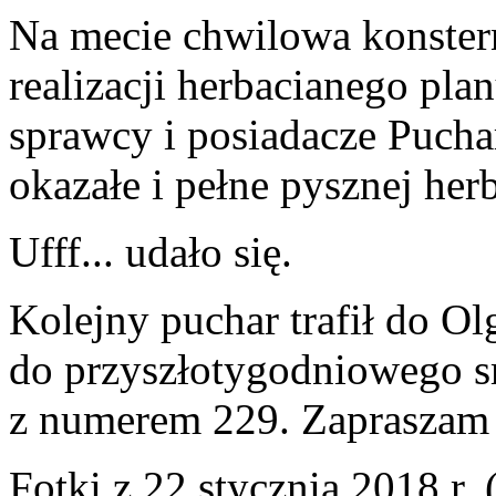
Na mecie chwilowa konster
realizacji herbacianego plan
sprawcy i posiadacze Pucha
okazałe i pełne pysznej her
Ufff... udało się.
Kolejny puchar trafił do Ol
do przyszłotygodniowego s
z numerem 229. Zapraszam j
Fotki z 22 stycznia 2018 r