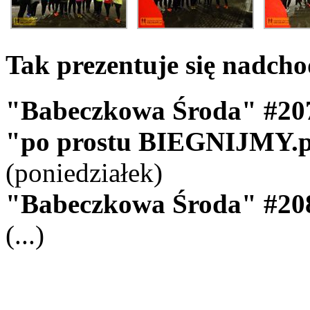
Tak prezentuje się nadch
"Babeczkowa Środa" #20
"po prostu BIEGNIJMY.p
(poniedziałek)
"Babeczkowa Środa" #20
(...)