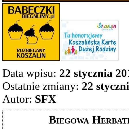
Data wpisu:
22 stycznia 20
Ostatnie zmiany:
22 styczni
Autor:
SFX
Biegowa Herbatk