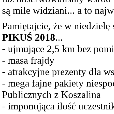
są mile widziani... a to naj
Pamiętajcie, że w niedzielę
PIKUŚ 2018
...
- ujmujące 2,5 km bez pomi
- masa frajdy
- atrakcyjne prezenty dla w
- mega fajne pakiety niespo
Publicznych z Koszalina
- imponująca ilość uczestn