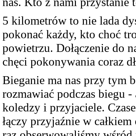
nas. Kto z nami przystanie te
5 kilometrów to nie lada d
pokonać każdy, kto choć tr
powietrzu. Dołączenie do 
chęci pokonywania coraz d
Bieganie ma nas przy tym b
rozmawiać podczas biegu - 
koledzy i przyjaciele. Czase
łączy przyjaźnie w całkiem 
raz obserwowaliśmy wśród 