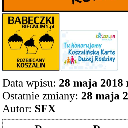
Data wpisu:
28 maja 2018 r
Ostatnie zmiany:
28 maja 2
Autor:
SFX