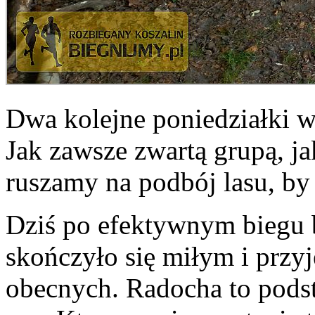
Dwa kolejne poniedziałki w j
Jak zawsze zwartą grupą, j
ruszamy na podbój lasu, by
Dziś po efektywnym biegu b
skończyło się miłym i prz
obecnych. Radocha to podst