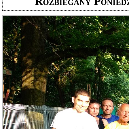
Rozbiegany Poniedz