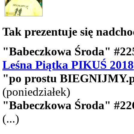
Tak prezentuje się nadch
"Babeczkowa Środa" #22
Leśna Piątka PIKUŚ 2018
"po prostu BIEGNIJMY.p
(poniedziałek)
"Babeczkowa Środa" #22
(...)