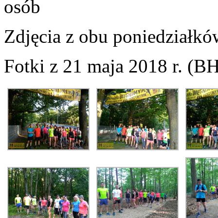
osób
Zdjęcia z obu poniedziałkó
Fotki z 21 maja 2018 r. (B