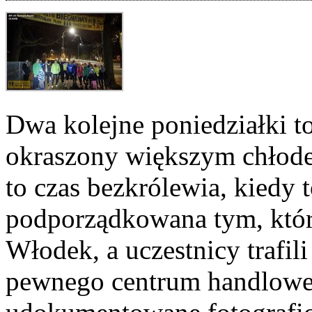
Dwa kolejne poniedziałki t
okraszony większym chłodem
to czas bezkrólewia, kiedy t
podporządkowana tym, którz
Włodek, a uczestnicy trafil
pewnego centrum handloweg