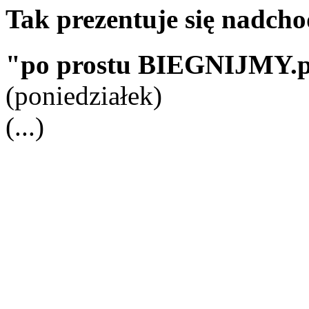
Tak prezentuje się nadch
"po prostu BIEGNIJMY.p
(poniedziałek)
(...)