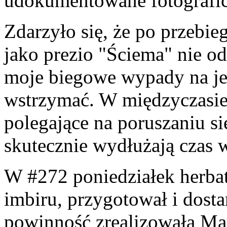
udokumentowane fotograficz
Zdarzyło się, że po przebie
jako prezio "Ściema" nie od
moje biegowe wypady na je
wstrzymać. W międzyczasie 
polegające na poruszaniu się
skutecznie wydłużają czas 
W #272 poniedziałek herba
imbiru, przygotował i dosta
powinność zrealizowała Mari