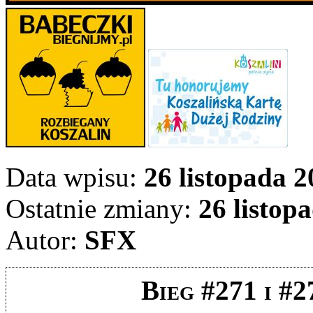
Data wpisu:
26 listopada 2
Ostatnie zmiany:
26 listopa
Autor:
SFX
Bieg #271 i #2