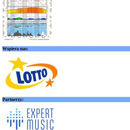
Wspiera nas:
Partnerzy: