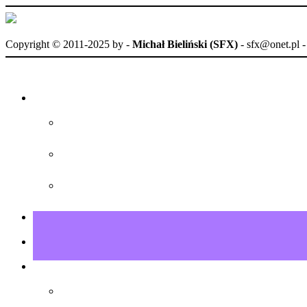
Copyright © 2011-2025 by
-
Michał Bieliński (SFX)
- sfx@onet.pl 