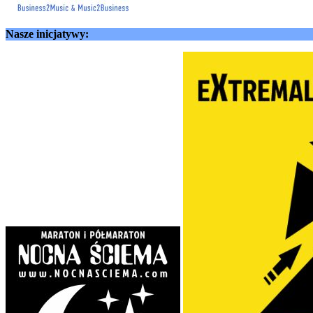
Nasze inicjatywy: