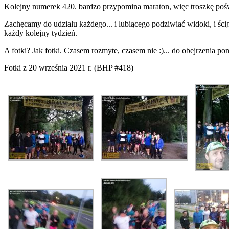
Kolejny numerek 420. bardzo przypomina maraton, więc troszkę poś
Zachęcamy do udziału każdego... i lubiącego podziwiać widoki, i ści
każdy kolejny tydzień.
A fotki? Jak fotki. Czasem rozmyte, czasem nie :)... do obejrzenia pon
Fotki z 20 września 2021 r. (BHP #418)