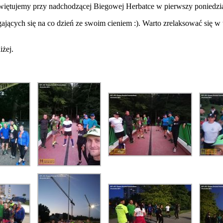
więtujemy przy nadchodzącej Biegowej Herbatce w pierwszy poniedzia
gających się na co dzień ze swoim cieniem :). Warto zrelaksować się w 
iżej.