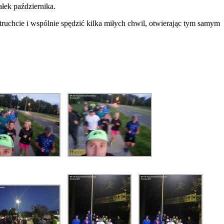
łek października.
truchcie i wspólnie spędzić kilka miłych chwil, otwierając tym samym