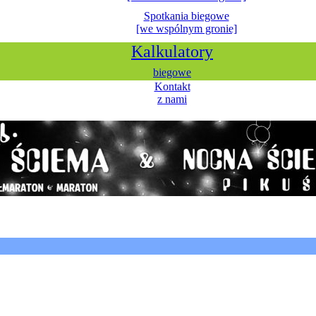
Spotkania biegowe
[we wspólnym gronie]
Kalkulatory
biegowe
Kontakt
z nami