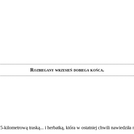
Rozbiegany wrzesień dobiega końca.
5-kilometrową traską... i herbatką, która w ostatniej chwili nawiedziła