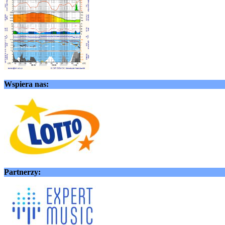
Wspiera nas:
Partnerzy: