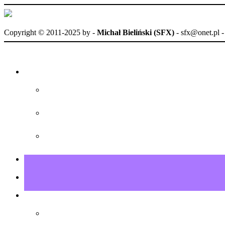
Copyright © 2011-2025 by
-
Michał Bieliński (SFX)
- sfx@onet.pl 