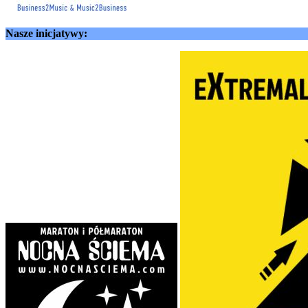
Nasze inicjatywy: