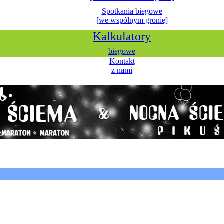
Spotkania biegowe
[we wspólnym gronie]
Kalkulatory
biegowe
Kontakt
z nami