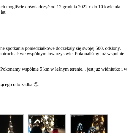
kich mogliście doświadczyć od 12 grudnia 2022 r. do 10 kwietnia
lat.
ne spotkania poniedziałkowe doczekały się swojej 500. odsłony.
em potruchtać we wspólnym towarzystwie. Pokonaliśmy już wspólnie
Pokonamy wspólnie 5 km w leśnym terenie... jest już widniutko i w
zącego o to zadba 🙂.