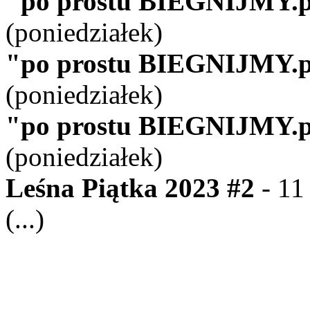
"po prostu BIEGNIJMY.p
(poniedziałek)
"po prostu BIEGNIJMY.p
(poniedziałek)
"po prostu BIEGNIJMY.p
(poniedziałek)
Leśna Piątka 2023 #2
- 11
(...)