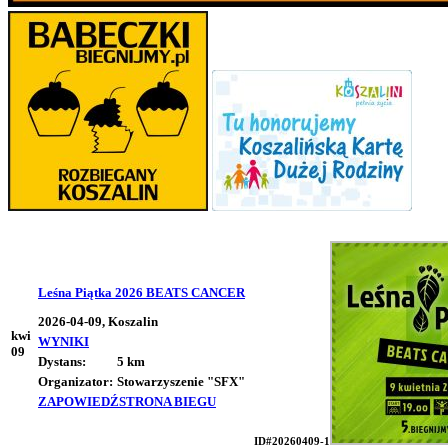
Leśna Piątka 2026 BEATS CANCER
2026-04-09, Koszalin
kwi
WYNIKI
09
Dystans:
5 km
Organizator:
Stowarzyszenie "SFX"
ZAPOWIEDŹ
STRONA BIEGU
ID#20260409-1