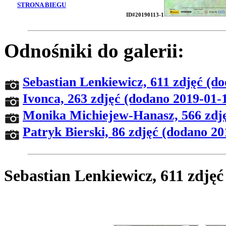
STRONA BIEGU
ID#20190113-1
Odnośniki do galerii:
Sebastian Lenkiewicz, 611 zdjęć (do
Ivonca, 263 zdjęć (dodano 2019-01-1
Monika Michiejew-Hanasz, 566 zdję
Patryk Bierski, 86 zdjęć (dodano 20
Sebastian Lenkiewicz, 611 zdjęć