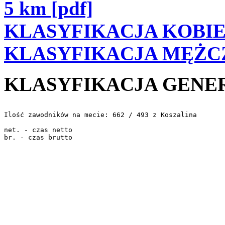
5 km [pdf]
KLASYFIKACJA KOBIET 
KLASYFIKACJA MĘŻCZY
KLASYFIKACJA GENER
Ilość zawodników na mecie: 662 / 493 z Koszalina 

net. - czas netto 
