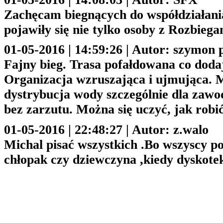
Zachęcam biegnących do współdziałani
pojawiły się nie tylko osoby z Rozbiega
01-05-2016 | 14:59:26 | Autor: szymon 
Fajny bieg. Trasa pofałdowana co doda
Organizacja wzruszająca i ujmująca. M
dystrybucja wody szczególnie dla zaw
bez zarzutu. Można się uczyć, jak robić
01-05-2016 | 22:48:27 | Autor: z.walo
Michal pisać wszystkich .Bo wszyscy po
chłopak czy dziewczyna ,kiedy dyskote