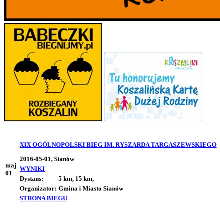
XIX OGÓLNOPOLSKI BIEG IM. RYSZARDA TARGASZEWSKIEGO
2016-05-01, Sianów
maj
WYNIKI
01
Dystans:
5 km, 15 km,
Organizator:
Gmina i Miasto Sianów
STRONA BIEGU