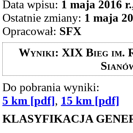
Data wpisu:
1 maja 2016 r.
Ostatnie zmiany:
1 maja 20
Opracował:
SFX
Wyniki: XIX Bieg im. 
Sianów
Do pobrania wyniki:
5 km [pdf]
,
15 km [pdf]
KLASYFIKACJA GENER