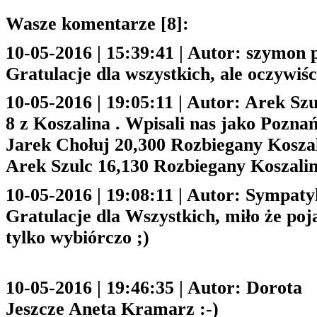
Wasze komentarze [8]:
10-05-2016 | 15:39:41 | Autor: szymon 
Gratulacje dla wszystkich, ale oczywiśc
10-05-2016 | 19:05:11 | Autor: Arek Szu
8 z Koszalina . Wpisali nas jako Pozna
Jarek Chołuj 20,300 Rozbiegany Kosza
Arek Szulc 16,130 Rozbiegany Koszali
10-05-2016 | 19:08:11 | Autor: Sympaty
Gratulacje dla Wszystkich, miło że poj
tylko wybiórczo ;)
10-05-2016 | 19:46:35 | Autor: Dorota
Jeszcze Aneta Kramarz :-)