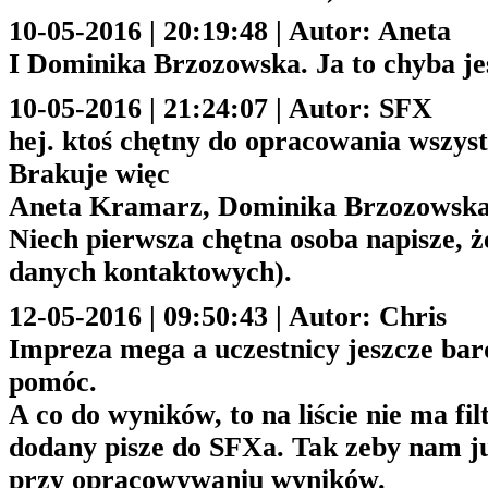
10-05-2016 | 20:19:48 | Autor: Aneta
I Dominika Brzozowska. Ja to chyba jest
10-05-2016 | 21:24:07 | Autor: SFX
hej. ktoś chętny do opracowania wszys
Brakuje więc
Aneta Kramarz, Dominika Brzozowska,
Niech pierwsza chętna osoba napisze, ż
danych kontaktowych).
12-05-2016 | 09:50:43 | Autor: Chris
Impreza mega a uczestnicy jeszcze bard
pomóc.
A co do wyników, to na liście nie ma fi
dodany pisze do SFXa. Tak zeby nam j
przy opracowywaniu wyników.