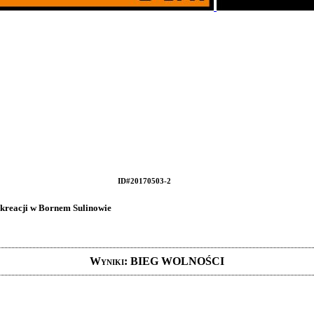
ID#20170503-2
kreacji w Bornem Sulinowie
Wyniki: BIEG WOLNOŚCI