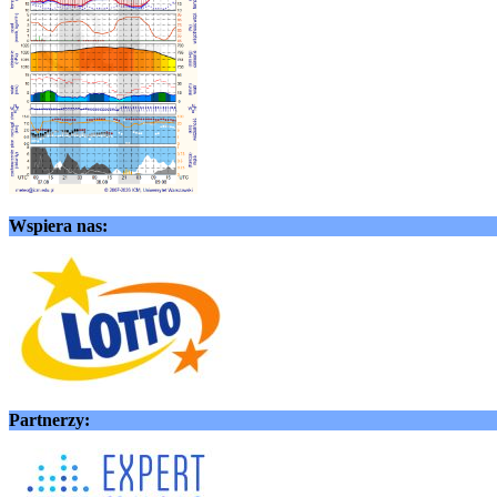
Wspiera nas:
Partnerzy: