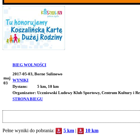
BIEG WOLNOŚCI
2017-05-03, Borne Sulinowo
maj
WYNIKI
03
Dystans:
5 km, 10 km
Organizator:
Uczniowski Ludowy Klub Sportowy, Centrum Kultury i Re
STRONA BIEGU
Pełne wyniki do pobrania:
5 km
|
10 km