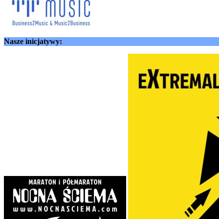
Nasze inicjatywy: