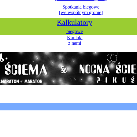
Spotkania biegowe
[we wspólnym gronie]
Kalkulatory
biegowe
Kontakt
z nami