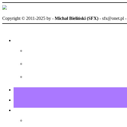
Copyright © 2011-2025 by
-
Michał Bieliński (SFX)
- sfx@onet.pl 