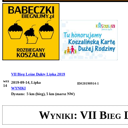
VII Bieg Leśne Dukty Lipka 2019
wrz
2019-09-14, Lipka
ID#20190914-1
14
WYNIKI
Dystans:
5 km (bieg), 5 km (marsz NW)
Wyniki: VII Bieg 