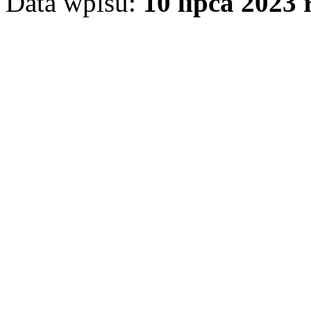
Data wpisu:
10 lipca 2023 r