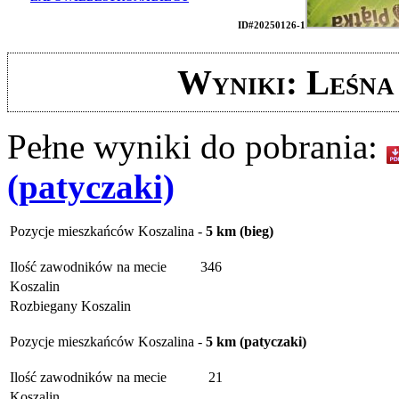
ID#20250126-1
Wyniki: Leśn
Pełne wyniki do pobrania:
(patyczaki)
Pozycje mieszkańców Koszalina -
5 km (bieg)
Ilość zawodników na mecie
346
Koszalin
Rozbiegany Koszalin
Pozycje mieszkańców Koszalina -
5 km (patyczaki)
Ilość zawodników na mecie
21
Koszalin