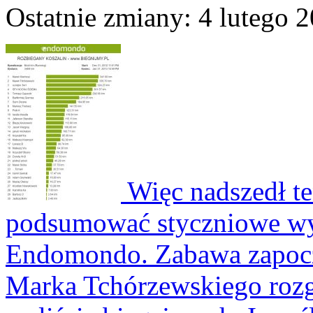
Ostatnie zmiany: 4 lutego 2
Więc nadszedł t
podsumować styczniowe wy
Endomondo. Zabawa zapocz
Marka Tchórzewskiego rozgr