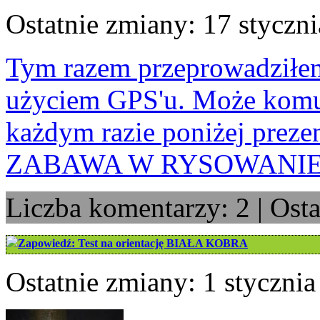
Ostatnie zmiany: 17 styczni
Tym razem przeprowadziłe
użyciem GPS'u. Może komuś
każdym razie poniżej preze
ZABAWA W RYSOWANIE
Liczba komentarzy: 2 | Ost
Zapowiedź: Test na orientację BIAŁA KOBRA
Ostatnie zmiany: 1 stycznia