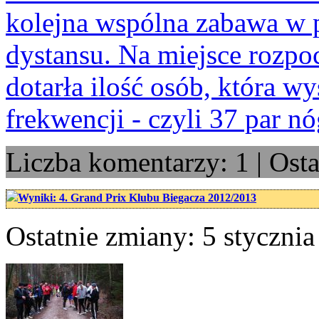
kolejna wspólna zabawa w
dystansu. Na miejsce rozpo
dotarła ilość osób, która w
frekwencji - czyli 37 par n
Liczba komentarzy: 1 | Osta
Wyniki: 4. Grand Prix Klubu Biegacza 2012/2013
Ostatnie zmiany: 5 stycznia