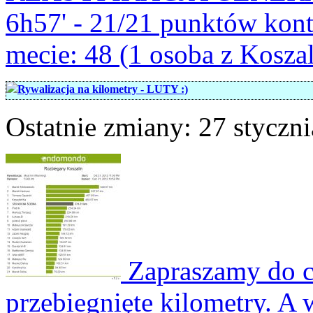
6h57' - 21/21 punktów kon
mecie: 48 (1 osoba z Kosza
Rywalizacja na kilometry - LUTY :)
Ostatnie zmiany: 27 styczni
Zapraszamy do co
przebiegnięte kilometry. A