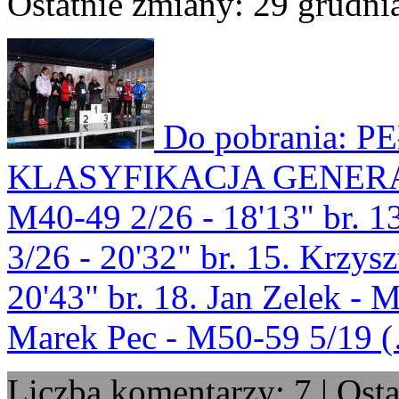
Ostatnie zmiany: 29 grudni
Do pobrania: 
KLASYFIKACJA GENERALN
M40-49 2/26 - 18'13" br. 1
3/26 - 20'32" br. 15. Krzys
20'43" br. 18. Jan Zelek - M
Marek Pec - M50-59 5/19 
Liczba komentarzy: 7 | Ost