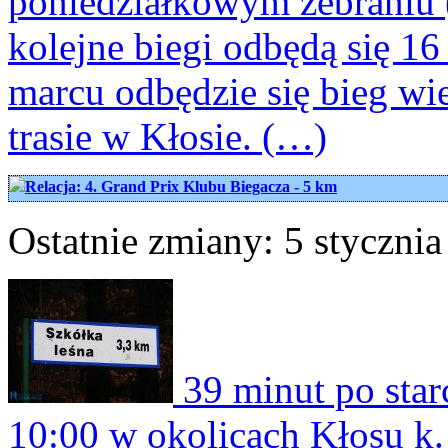
poniedziałkowym zebraniu (7
kolejne biegi odbędą się 16
marcu odbędzie się bieg wi
trasie w Kłosie. (…)
Relacja: 4. Grand Prix Klubu Biegacza - 5 km
Ostatnie zmiany: 5 stycznia
39 minut po starc
10:00 w okolicach Kłosu k.