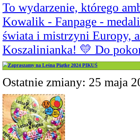
To wydarzenie, którego amb
Kowalik - Fanpage - medali
świata i mistrzyni Europy, a 
Koszalinianka! 💛 Do poko
Zapraszamy na Leśną Piątkę 2024 PIKUŚ
Ostatnie zmiany: 25 maja 2