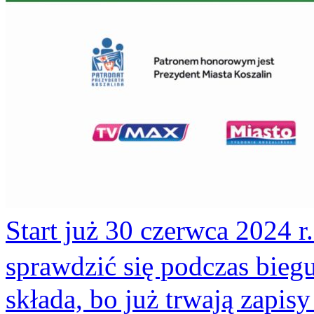
Start już 30 czerwca 2024 r
sprawdzić się podczas biegu
składa, bo już trwają zap