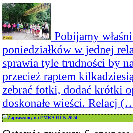
Pobijamy właśnie 
poniedziałków w jednej rela
sprawia tyle trudności by na
przecież raptem kilkadzies
zebrać fotki, dodać krótki 
doskonałe wieści. Relacj (
Zapraszamy na EMKA RUN 2024