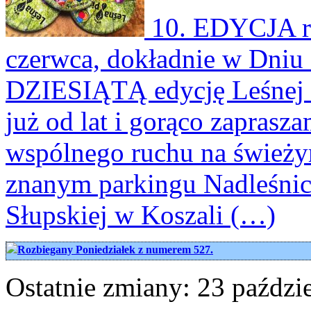
10. EDYCJA ru
czerwca, dokładnie w Dniu 
DZIESIĄTĄ edycję Leśnej 
już od lat i gorąco zaprasz
wspólnego ruchu na świeży
znanym parkingu Nadleśnic
Słupskiej w Koszali (…)
Rozbiegany Poniedziałek z numerem 527.
Ostatnie zmiany: 23 paździe