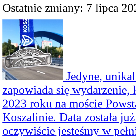
Ostatnie zmiany: 7 lipca 20
Jedyne, unikal
zapowiada się wydarzenie, k
2023 roku na moście Pows
Koszalinie. Data została już
oczywiście jesteśmy w pełn