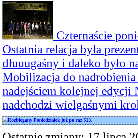
Czternaście poni
Ostatnia relacja była preze
dłuuugaśny i daleko było n
Mobilizacja do nadrobienia 
nadejściem kolejnej edycji N
nadchodzi wielgaśnymi kro
Rozbiegany Poniedziałek już po raz 513.
Ostatnie zmiany: 17 lipca 2