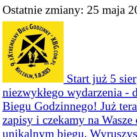
Ostatnie zmiany: 25 maja 2
Start już 5 si
niezwykłego wydarzenia - d
Biegu Godzinnego! Już tera
zapisy i czekamy na Wasze 
unikalnym biegu. Wyruszy