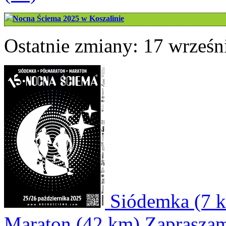
Nocna Ściema 2025 w Koszalinie
Ostatnie zmiany: 17 wrześni
Siódemka (7 k
Maraton (42 km) Zapraszam