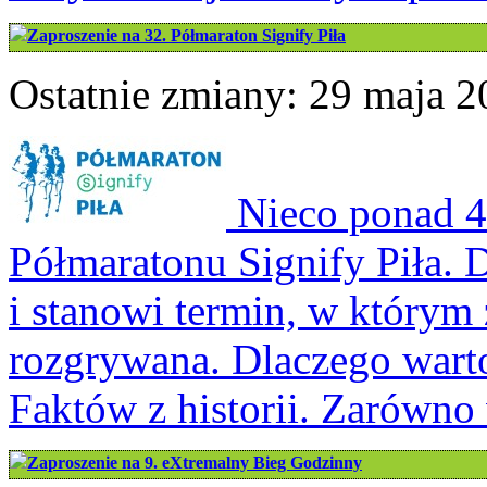
Zaproszenie na 32. Półmaraton Signify Piła
Ostatnie zmiany: 29 maja 2
Nieco ponad 4 
Półmaratonu Signify Piła. D
i stanowi termin, w którym
rozgrywana. Dlaczego wart
Faktów z historii. Zarówno 
Zaproszenie na 9. eXtremalny Bieg Godzinny