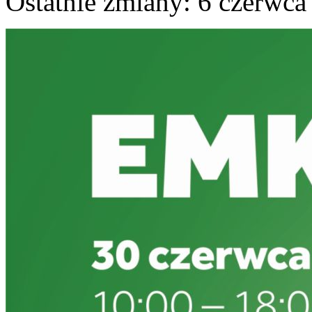
Ostatnie zmiany: 6 czerwca 