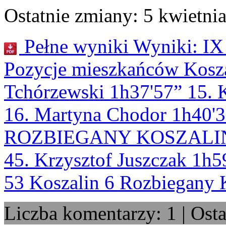
Ostatnie zmiany: 5 kwietnia
Pełne wyniki Wyniki: IX 
Pozycje mieszkańców Kosza
Tchórzewski 1h37'57” 15. 
16. Martyna Chodor 1h40'32
ROZBIEGANY KOSZALIN 33
45. Krzysztof Juszczak 1h5
53 Koszalin 6 Rozbiegany 
Liczba komentarzy: 1 | Ost