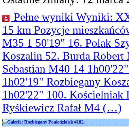
Pełne wyniki Wyniki: XX
15 km Pozycje mieszkańców
M35 1 50'19" 16. Polak S
Koszalin 52. Burda Robert 
Sebastian M40 14 1h00'22
1h02'19" Rozbiegany Kosza
1h02'22" 100. Kościelniak
Ryśkiewicz Rafał M4 (…)
Galeria: Rozbiegany Poniedziałek #182.