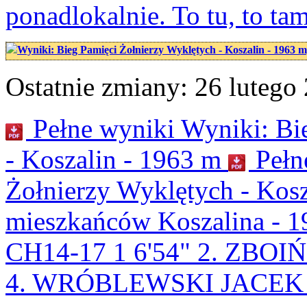
ponadlokalnie. To tu, to ta
Wyniki: Bieg Pamięci Żołnierzy Wyklętych - Koszalin - 1963 m
Ostatnie zmiany: 26 lutego 
Pełne wyniki Wyniki: Bi
- Koszalin - 1963 m
Pełn
Żołnierzy Wyklętych - Kosz
mieszkańców Koszalina -
CH14-17 1 6'54" 2. ZBO
4. WRÓBLEWSKI JACEK 