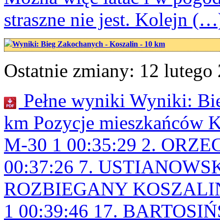
straszne nie jest. Kolejn (…
Wyniki: Bieg Zakochanych - Koszalin - 10 km
Ostatnie zmiany: 12 lutego 
Pełne wyniki Wyniki: Bie
km Pozycje mieszkańców
M-30 1 00:35:29 2. OR
00:37:26 7. USTIANOWSK
ROZBIEGANY KOSZALIN
1 00:39:46 17. BARTOSI