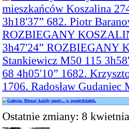
mieszkańców Koszalina 27
3h18'37” 682. Piotr Baran
ROZBIEGANY KOSZALIN 96
3h47'24” ROZBIEGANY K
Stankiewicz M50 115 3h58'
68 4h05'10” 1682. Krzyszt
1706. Radosław Gudaniec 
Galeria: Biegać każdy może... w poniedziałek.
Ostatnie zmiany: 8 kwietnia