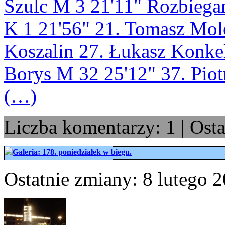
Szulc M 3 21'11" Rozbiega
K 1 21'56" 21. Tomasz Mol
Koszalin 27. Łukasz Konke
Borys M 32 25'12" 37. Pio
(…)
Liczba komentarzy: 1 | Ost
Galeria: 178. poniedziałek w biegu.
Ostatnie zmiany: 8 lutego 2