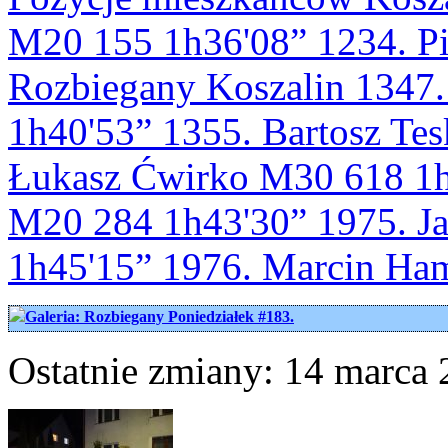
M20 155 1h36'08” 1234. Pi
Rozbiegany Koszalin 1347.
1h40'53” 1355. Bartosz Te
Łukasz Ćwirko M30 618 1h
M20 284 1h43'30” 1975. J
1h45'15” 1976. Marcin Ha
Galeria: Rozbiegany Poniedziałek #183.
Ostatnie zmiany: 14 marca 2