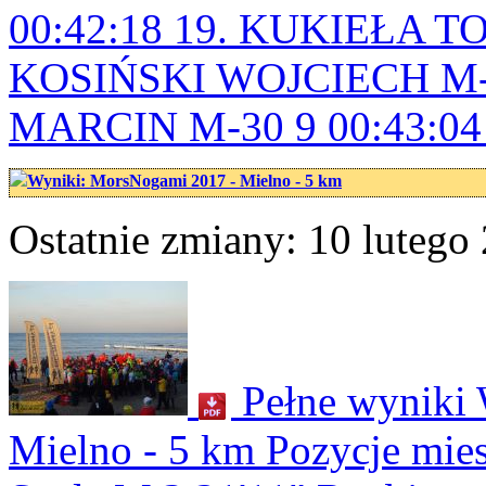
00:42:18 19. KUKIEŁA TO
KOSIŃSKI WOJCIECH M-3
MARCIN M-30 9 00:43:04
Wyniki: MorsNogami 2017 - Mielno - 5 km
Ostatnie zmiany: 10 lutego 
Pełne wyniki 
Mielno - 5 km Pozycje mie