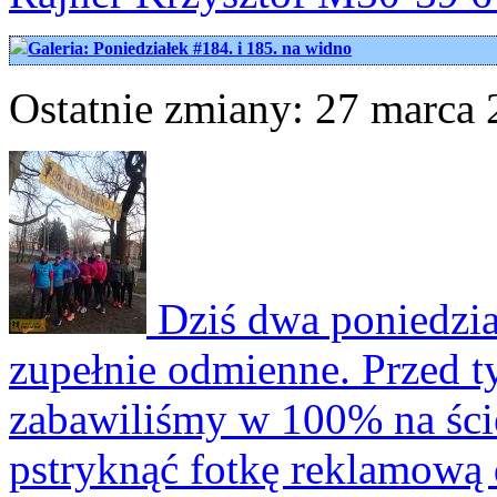
Galeria: Poniedziałek #184. i 185. na widno
Ostatnie zmiany: 27 marca 
Dziś dwa poniedziałk
zupełnie odmienne. Przed t
zabawiliśmy w 100% na ście
pstryknąć fotkę reklamową d